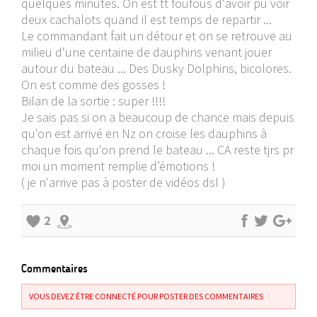
quelques minutes. On est tt foufous d'avoir pu voir
deux cachalots quand il est temps de repartir ...
Le commandant fait un détour et on se retrouve au
milieu d'une centaine de dauphins venant jouer
autour du bateau ... Des Dusky Dolphins, bicolores.
On est comme des gosses !
Bilan de la sortie : super !!!!
Je sais pas si on a beaucoup de chance mais depuis
qu'on est arrivé en Nz on croise les dauphins à
chaque fois qu'on prend le bateau ... CA reste tjrs pr
moi un moment remplie d’émotions !
( je n'arrive pas à poster de vidéos dsl )
2
Commentaires
VOUS DEVEZ ÊTRE CONNECTÉ POUR POSTER DES COMMENTAIRES