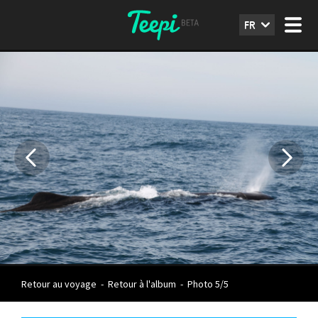
FR
Retour au voyage
-
Retour à l'album
-
Photo 5/5