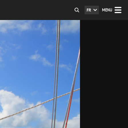
MENU
FR