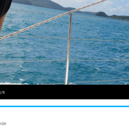
1/6
ande