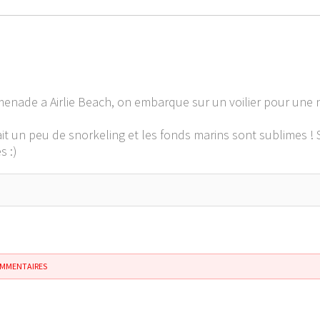
nade a Airlie Beach, on embarque sur un voilier pour une na
fait un peu de snorkeling et les fonds marins sont sublimes ! 
s :)
OMMENTAIRES