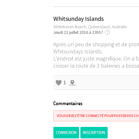
Whitsunday Islands
Whitehaven Beach, Queensland, Australie
Jeudi 21 juillet 2016 à 23h57
?
Après un peu de shopping et de prome
Whitsundays Islands.
L'endroit est juste magnifique. On a 
croiser la route de 3 baleines a bosse
1
Commentaires
VOUS DEVEZ ÊTRE CONNECTÉ POUR POSTER DES C
CONNEXION
INSCRIPTION