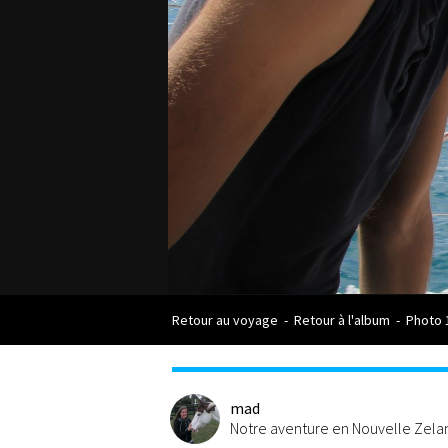
Retour au voyage
-
Retour à l'album
-
Photo 
mad
Notre aventure en Nouvelle Zel