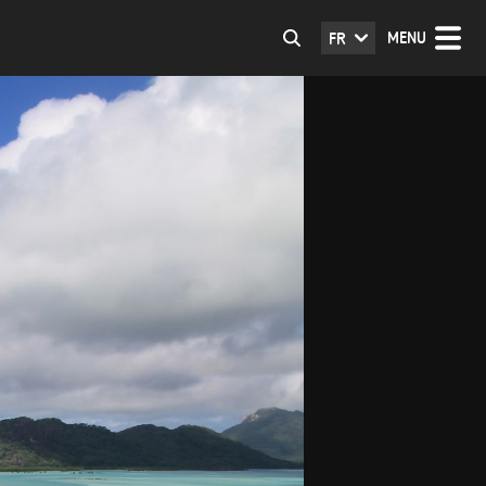
MENU
FR