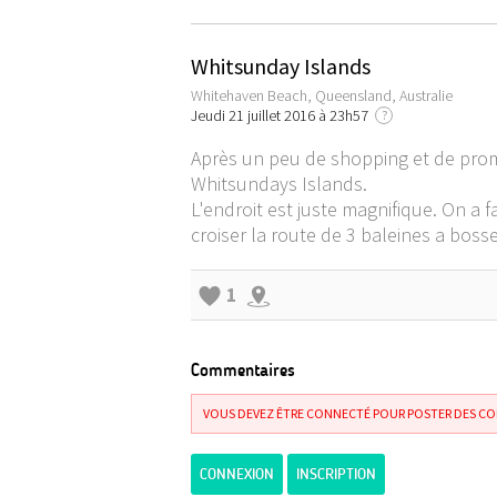
Whitsunday Islands
Whitehaven Beach, Queensland, Australie
Jeudi 21 juillet 2016 à 23h57
?
Après un peu de shopping et de prome
Whitsundays Islands.
L'endroit est juste magnifique. On a 
croiser la route de 3 baleines a bosse
1
Commentaires
VOUS DEVEZ ÊTRE CONNECTÉ POUR POSTER DES C
CONNEXION
INSCRIPTION