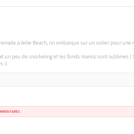
nade a Airlie Beach, on embarque sur un voilier pour une na
fait un peu de snorkeling et les fonds marins sont sublimes ! 
s :)
OMMENTAIRES