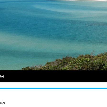
5/6
ande