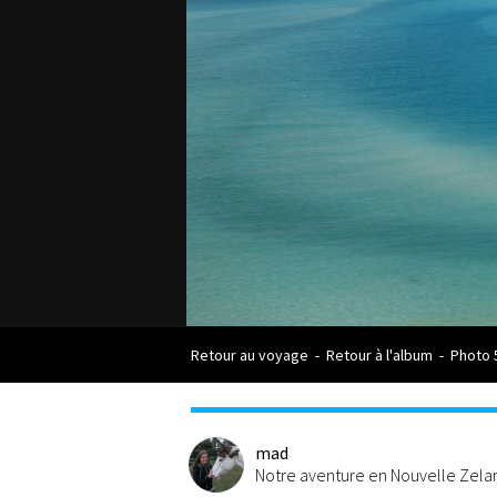
Retour au voyage
-
Retour à l'album
-
Photo 
mad
Notre aventure en Nouvelle Zel