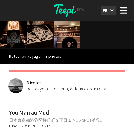
FR
Retour au voyage
-
3 photos
Nicolas
De Tokyo à Hiroshima, à deux c'est mieux
You Man au Mud
日本東京都渋谷区桜丘町３丁目１ MUD SPOT渋谷1
Lundi 13 avril 2015 à 21h59